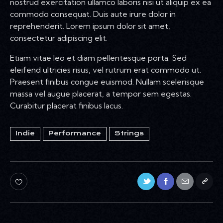
nostrud exercitation ullamco laboris nisi ut aliquip ex ea
commodo consequat. Duis aute irure dolor in
reprehenderit. Lorem ipsum dolor sit amet,
consectetur adipiscing elit.
Etiam vitae leo et diam pellentesque porta. Sed
eleifend ultricies risus, vel rutrum erat commodo ut.
Praesent finibus congue euismod. Nullam scelerisque
massa vel augue placerat, a tempor sem egestas.
Curabitur placerat finibus lacus.
Indie
Performance
Strings