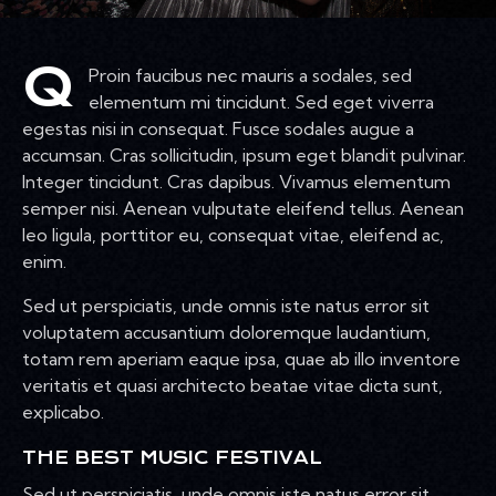
Q
Proin faucibus nec mauris a sodales, sed
elementum mi tincidunt. Sed eget viverra
egestas nisi in consequat. Fusce sodales augue a
accumsan. Cras sollicitudin, ipsum eget blandit pulvinar.
Integer tincidunt. Cras dapibus. Vivamus elementum
semper nisi. Aenean vulputate eleifend tellus. Aenean
leo ligula, porttitor eu, consequat vitae, eleifend ac,
enim.
Sed ut perspiciatis, unde omnis iste natus error sit
voluptatem accusantium doloremque laudantium,
totam rem aperiam eaque ipsa, quae ab illo inventore
veritatis et quasi architecto beatae vitae dicta sunt,
explicabo.
THE BEST MUSIC FESTIVAL
Sed ut perspiciatis, unde omnis iste natus error sit