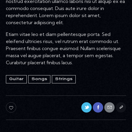
nostrud exercitation ullamco laboris nisi ut aliquip ex ea
commodo consequat. Duis aute irure dolor in
reprehenderit. Lorem ipsum dolor sit amet,
consectetur adipiscing elit.
Etiam vitae leo et diam pellentesque porta. Sed
eleifend ultricies risus, vel rutrum erat commodo ut.
Praesent finibus congue euismod. Nullam scelerisque
massa vel augue placerat, a tempor sem egestas.
Curabitur placerat finibus lacus.
Guitar
Songs
Strings