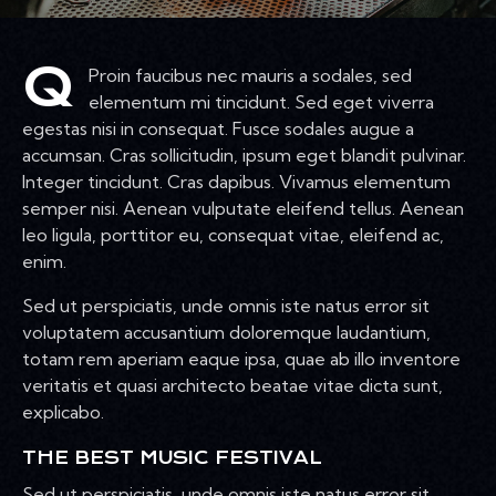
Q
Proin faucibus nec mauris a sodales, sed
elementum mi tincidunt. Sed eget viverra
egestas nisi in consequat. Fusce sodales augue a
accumsan. Cras sollicitudin, ipsum eget blandit pulvinar.
Integer tincidunt. Cras dapibus. Vivamus elementum
semper nisi. Aenean vulputate eleifend tellus. Aenean
leo ligula, porttitor eu, consequat vitae, eleifend ac,
enim.
Sed ut perspiciatis, unde omnis iste natus error sit
voluptatem accusantium doloremque laudantium,
totam rem aperiam eaque ipsa, quae ab illo inventore
veritatis et quasi architecto beatae vitae dicta sunt,
explicabo.
THE BEST MUSIC FESTIVAL
Sed ut perspiciatis, unde omnis iste natus error sit