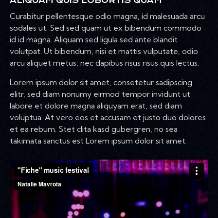
ALIQUAM QUIS LOBORTIS QUAM
Curabitur pellentesque odio magna, id malesuada arcu
sodales ut. Sed sed quam ut ex bibendum commodo
id id magna. Aliquam sed ligula sed ante blandit
volutpat. Ut bibendum, nisi et mattis vulputate, odio
arcu aliquet metus, nec dapibus risus risus quis lectus.
Lorem ipsum dolor sit amet, consetetur sadipscing
elitr, sed diam nonumy eirmod tempor invidunt ut
labore et dolore magna aliquyam erat, sed diam
voluptua. At vero eos et accusam et justo duo dolores
et ea rebum. Stet clita kasd gubergren, no sea
takimata sanctus est Lorem ipsum dolor sit amet.