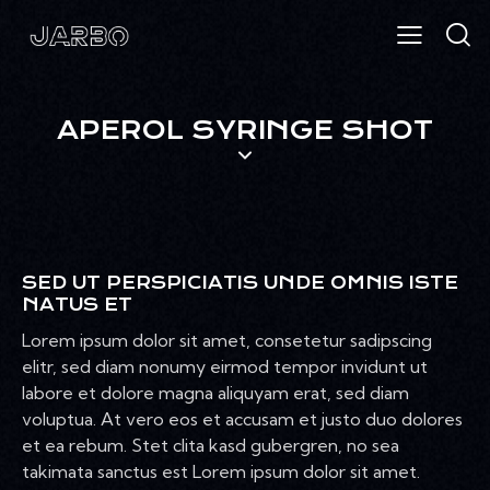
APEROL SYRINGE SHOT
SED UT PERSPICIATIS UNDE OMNIS ISTE
NATUS ET
Lorem ipsum dolor sit amet, consetetur sadipscing
elitr, sed diam nonumy eirmod tempor invidunt ut
labore et dolore magna aliquyam erat, sed diam
voluptua. At vero eos et accusam et justo duo dolores
et ea rebum. Stet clita kasd gubergren, no sea
takimata sanctus est Lorem ipsum dolor sit amet.