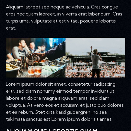
Aliquam laoreet sed neque ac vehicula. Cras congue
eros nec quam laoreet, in viverra erat bibendum. Cras
turpis urna, vulputate at est vitae, posuere lobortis
erat.
Lorem ipsum dolor sit amet, consetetur sadipscing
elitr, sed diam nonumy eirmod tempor invidunt ut
labore et dolore magna aliquyam erat, sed diam
voluptua. At vero eos et accusam et justo duo dolores
et ea rebum. Stet clita kasd gubergren, no sea
takimata sanctus est Lorem ipsum dolor sit amet.