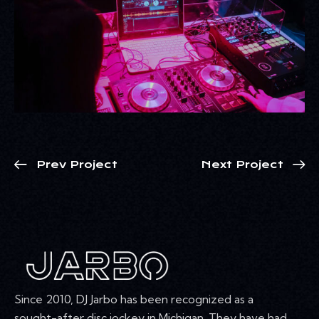
Prev Project
Next Project
Since 2010, DJ Jarbo has been recognized as a
sought-after disc jockey in Michigan. They have had